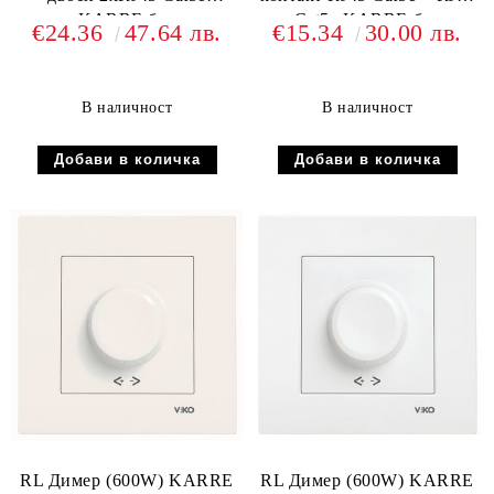
KARRE бял
Cat5e KARRE бял
€24.36
47.64 лв.
€15.34
30.00 лв.
В наличност
В наличност
RL Димер (600W) KARRE
RL Димер (600W) KARRE