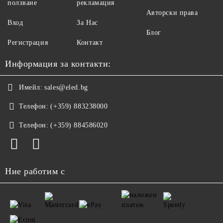
ползване
рекламация
Авторски права
Вход
За Нас
Блог
Регистрация
Контакт
Информация за контакти:
Имейл:
sales@eled.bg
Телефон:
(+359) 883238000
Телефон:
(+359) 884586020
Ние работим с