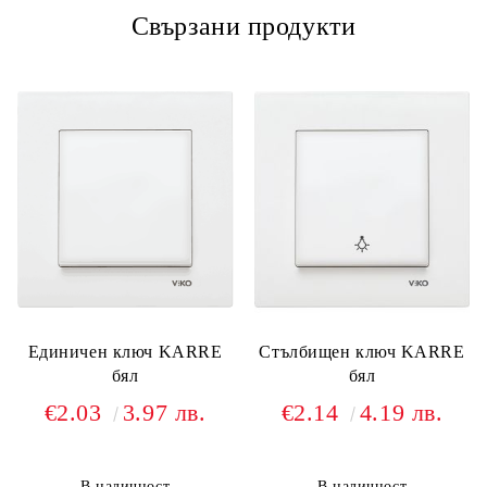
Свързани продукти
Единичен ключ KARRE
Стълбищен ключ KARRE
бял
бял
€2.03
3.97 лв.
€2.14
4.19 лв.
В наличност
В наличност