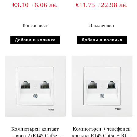
€3.10
6.06 лв.
€11.75
22.98 лв.
В наличност
В наличност
Компютърен контакт
Компютърен + телефонен
двоен 2хRJ45 Cat5e
контакт RJ45 Cat5e + RJ11