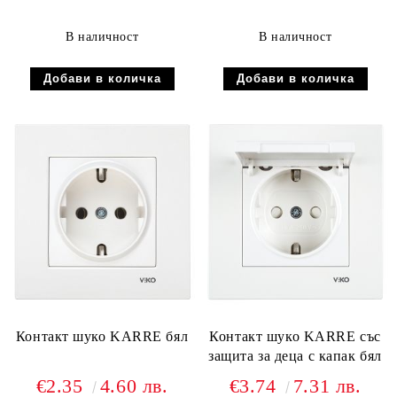
В наличност
В наличност
Контакт шуко KARRE бял
Контакт шуко KARRE със
защита за деца с капак бял
€2.35
4.60 лв.
€3.74
7.31 лв.