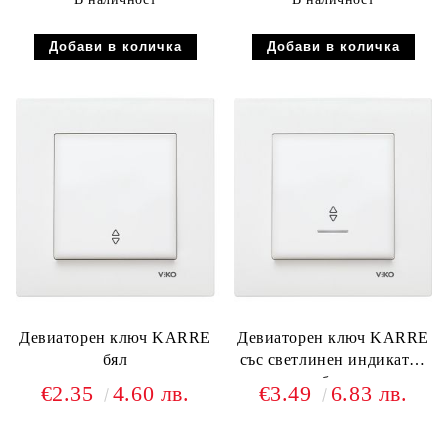
Девиаторен ключ KARRE
Девиаторен ключ KARRE
бял
със светлинен индикатор
бял
€2.35
4.60 лв.
€3.49
6.83 лв.