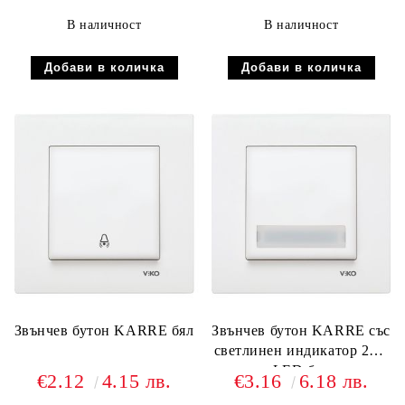
В наличност
В наличност
Звънчев бутон KARRE бял
Звънчев бутон KARRE със
светлинен индикатор 24V
LED бял
€2.12
4.15 лв.
€3.16
6.18 лв.