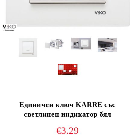
Единичен ключ KARRE със
светлинен индикатор бял
€3.29