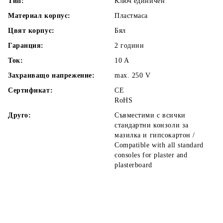
Тип:
Ключ единичен
Материал корпус:
Пластмаса
Цвят корпус:
Бял
Гаранция:
2 години
Ток:
10
A
Захранващо напрежение:
max. 250
V
Сертификат:
CE
RoHS
Друго:
Съвместими с всички
стандартни конзоли за
мазилка и гипсокартон /
Compatible with all standard
consoles for plaster and
plasterboard