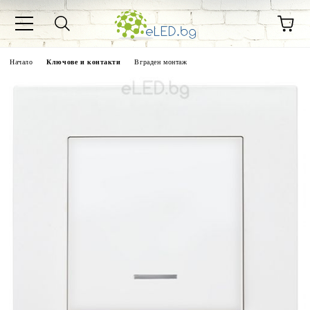
Начало
Ключове и контакти
Вграден монтаж