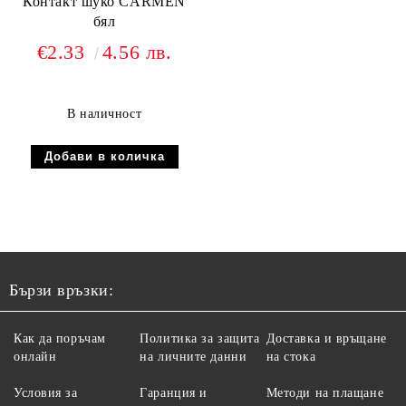
Контакт шуко CARMEN
бял
€2.33
4.56 лв.
В наличност
Бързи връзки:
Как да поръчам
Политика за защита
Доставка и връщане
онлайн
на личните данни
на стока
Условия за
Гаранция и
Методи на плащане