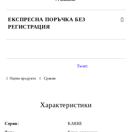
ЕКСПРЕСНА ПОРЪЧКА БЕЗ
РЕГИСТРАЦИЯ
САМО ПОПЪЛНЕТЕ 3 ПОЛЕТА
Tweet
Оцени продукта
Сравни
Ние ще се свържем с Вас в рамките на работния ден.
Характеристики
Серия:
KARRE