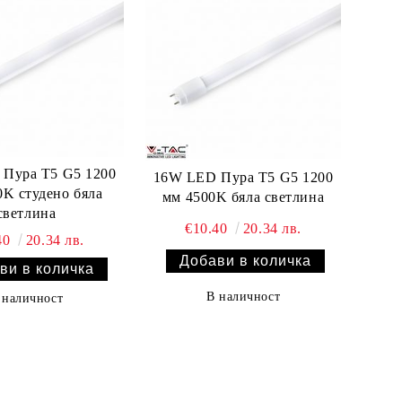
Пура T5 G5 1200
16W LED Пура T5 G5 1200
0K студено бяла
мм 4500K бяла светлина
светлина
€10.40
20.34 лв.
40
20.34 лв.
В наличност
 наличност