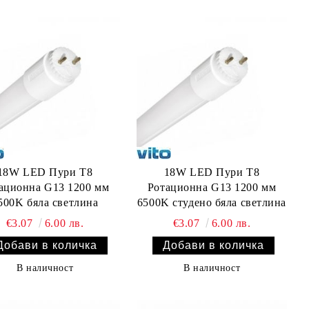
18W LED Пури T8
18W LED Пури T8
ационна G13 1200 мм
Ротационна G13 1200 мм
500K бяла светлина
6500K студено бяла светлина
€3.07
6.00 лв.
€3.07
6.00 лв.
В наличност
В наличност