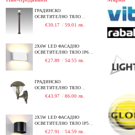
ГРАДИНСКО
ОСВЕТИТЕЛНО ТЯЛО
BUDAPEST 1 Х Е27, КАФЯВ
€30.17
59.01 лв.
МЕТАЛ / ПРОЗРАЧНА
ПЛАСТМАСА
2Х6W LED ФАСАДНО
ОСВЕТИТЕЛНО ТЯЛО IP65
4000K АЛУМИНИЙ / БЯЛ
€27.89
54.55 лв.
ПРАВОЪГЪЛЕН
ГРАДИНСКО
ОСВЕТИТЕЛНО ТЯЛО
MIAMI 1 Х Е27, АНТИЧНО
€43.97
86.00 лв.
ЗЛАТЕН МЕТАЛ /
ПРОЗРАЧНА ПЛАСТМАСА
2Х5W LED ФАСАДНО
ОСВЕТИТЕЛНО ТЯЛО IP54
4000K АЛУМИНИЙ / ЧЕРНО
€27.91
54.59 лв.