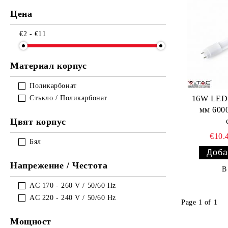
Цена
€2 - €11
Материал корпус
Поликарбонат
Стъкло / Поликарбонат
16W LED 
мм 600
Цвят корпус
€10.
Бял
Напрежение / Честота
В
AC 170 - 260 V / 50/60 Hz
AC 220 - 240 V / 50/60 Hz
Page 1 of 1
Мощност