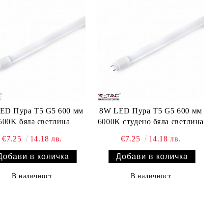
ED Пура T5 G5 600 мм
8W LED Пура T5 G5 600 мм
500K бяла светлина
6000K студено бяла светлина
€7.25
14.18 лв.
€7.25
14.18 лв.
В наличност
В наличност