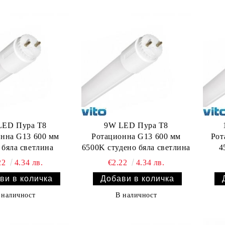
LED Пура T8
9W LED Пура T8
нна G13 600 мм
Ротационна G13 600 мм
Рот
 бяла светлина
6500K студено бяла светлина
4
22
4.34 лв.
€2.22
4.34 лв.
 наличност
В наличност