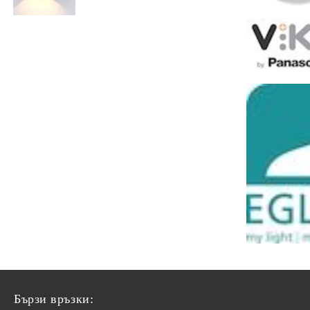
Бързи връзки: