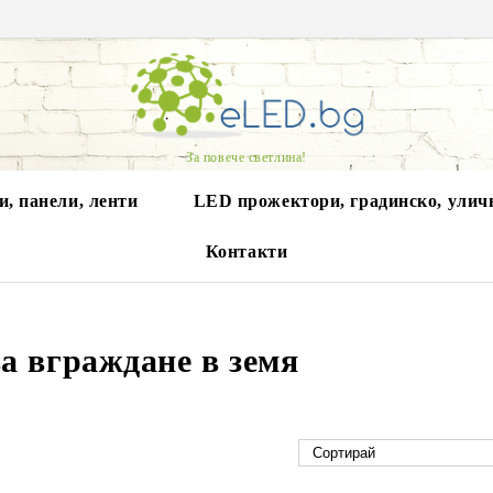
За повече светлина!
, панели, ленти
LED прожектори, градинско, улич
Контакти
а вграждане в земя