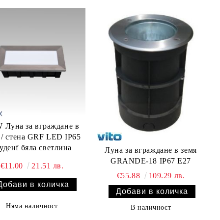
W Луна за вграждане в
 / стена GRF LED IP65
уденf бяла светлина
Луна за вграждане в земя
GRANDE-18 IP67 E27
€11.00
21.51 лв.
€55.88
109.29 лв.
Няма наличност
В наличност