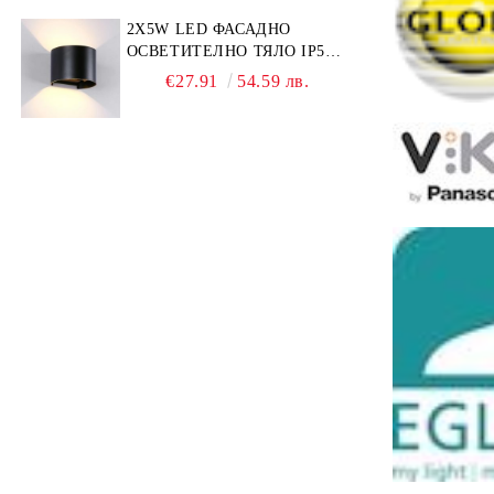
2Х5W LED ФАСАДНО
ОСВЕТИТЕЛНО ТЯЛО IP54
4000K АЛУМИНИЙ / ЧЕРНО
€27.91
54.59 лв.