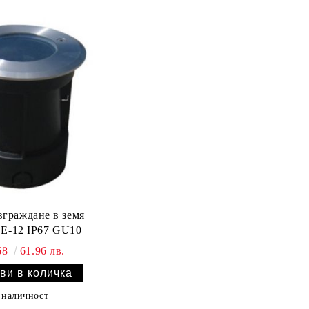
вграждане в земя
-12 IP67 GU10
68
61.96 лв.
 наличност