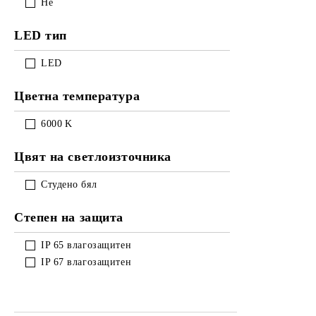
Не
LED тип
LED
Цветна температура
6000
K
Цвят на светлоизточника
Студено бял
Степен на защита
IP 65 влагозащитен
IP 67 влагозащитен