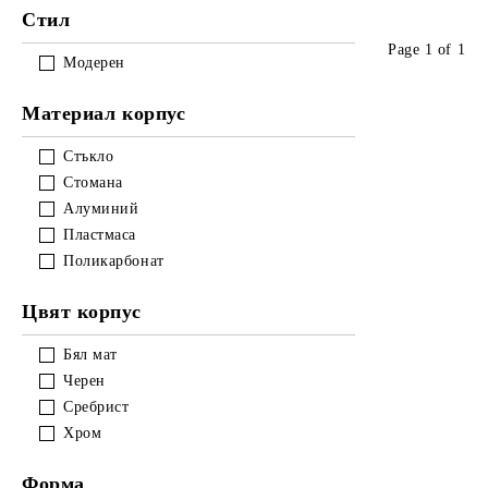
Стил
Page 1 of 1
Модерен
Материал корпус
Стъкло
Стомана
Алуминий
Пластмаса
Поликарбонат
Цвят корпус
Бял мат
Черен
Сребрист
Хром
Форма