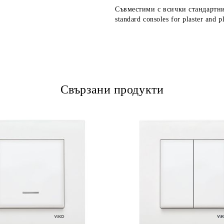
Съвместими с всички стандартни 
standard consoles for plaster and p
Свързани продукти