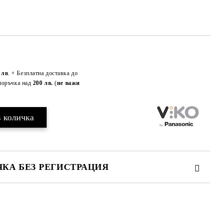
Добави в желани
 лв
. + Безплатна доставка до
поръчка над
200 лв.
(
не важи
КА БЕЗ РЕГИСТРАЦИЯ