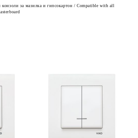
конзоли за мазилка и гипсокартон / Compatible with all
lasterboard