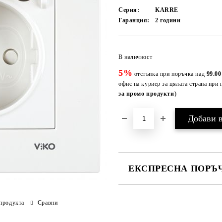
Серия:
KARRE
Гаранция:
2 години
В наличност
5%
отстъпка при поръчка над
99.00
офис на куриер за цялата страна при 
за промо продукти
)
ЕКСПРЕСНА ПОРЪЧ
САМО ПОПЪЛНЕТЕ 3 ПОЛЕТА
продукта
Сравни