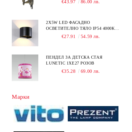
€43.97
86.00 лв.
2Х5W LED ФАСАДНО
ОСВЕТИТЕЛНО ТЯЛО IP54 4000K
АЛУМИНИЙ / ЧЕРНО
€27.91
54.59 лв.
ПЕНДЕЛ ЗА ДЕТСКА СТАЯ
LUNETIC 1ХЕ27 РОЗОВ
€35.28
69.00 лв.
Марки