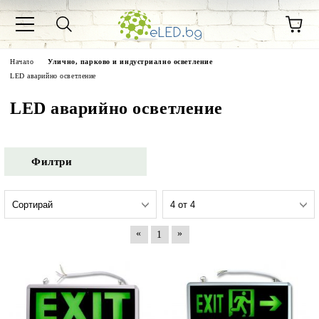
Начало
Улично, парково и индустриално осветление
LED аварийно осветление
LED аварийно осветление
Филтри
«
»
1