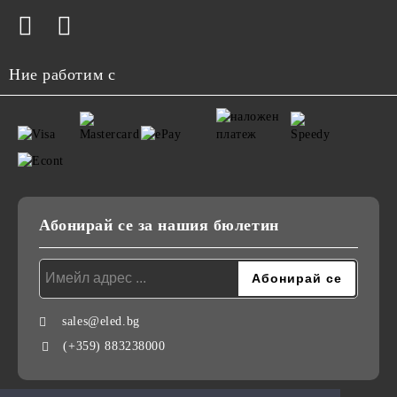
Ние работим с
Абонирай се за нашия бюлетин
sales@eled.bg
(+359) 883238000