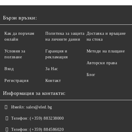
Бързи връзки:
Как да поръчам
Политика за защита
Доставка и връщане
онлайн
на личните данни
на стока
Условия за
Гаранция и
Методи на плащане
ползване
рекламация
Авторски права
Вход
За Нас
Блог
Регистрация
Контакт
Информация за контакти:
Имейл:
sales@eled.bg
Телефон:
(+359) 883238000
Телефон:
(+359) 884586020