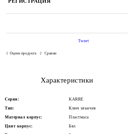
РЕГИСТРАЦИЯ
САМО ПОПЪЛНЕТЕ 3 ПОЛЕТА
Tweet
Оцени продукта
Сравни
Ние ще се свържем с Вас в рамките на работния ден.
Характеристики
Серия:
KARRE
Тип:
Ключ звънчев
Материал корпус:
Пластмаса
Цвят корпус:
Бял