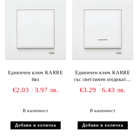
Единичен ключ KARRE
Единичен ключ KARRE
бял
със светлинен индикатор
бял
€2.03
3.97 лв.
€3.29
6.43 лв.
В наличност
В наличност