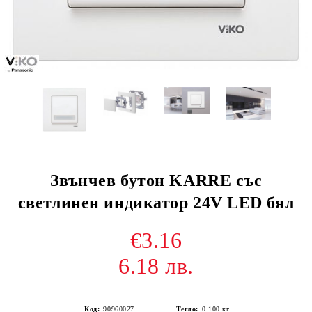
Звънчев бутон KARRE със
светлинен индикатор 24V LED бял
€3.16
6.18 лв.
Код:
90960027
Тегло:
0.100
кг