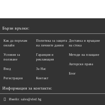
Бързи връзки:
Как да поръчам
Политика за защита
Доставка и връщане
онлайн
на личните данни
на стока
Условия за
Гаранция и
Методи на плащане
ползване
рекламация
Авторски права
Вход
За Нас
Блог
Регистрация
Контакт
Информация за контакти:
Имейл:
sales@eled.bg