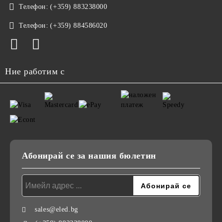
Телефон:
(+359) 883238000
Телефон:
(+359) 884586020
Ние работим с
Абонирай се за нашия бюлетин
sales@eled.bg