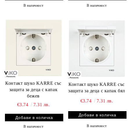
В наличност
В наличност
Контакт шуко KARRE със
Контакт шуко KARRE със
защита за деца с капак
защита за деца с капак бял
бежев
€3.74
7.31 лв.
€3.74
7.31 лв.
В наличност
В наличност