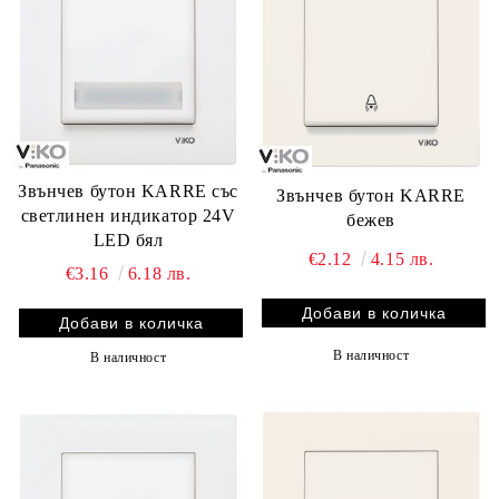
Звънчев бутон KARRE със
Звънчев бутон KARRE
светлинен индикатор 24V
бежев
LED бял
€2.12
4.15 лв.
€3.16
6.18 лв.
В наличност
В наличност