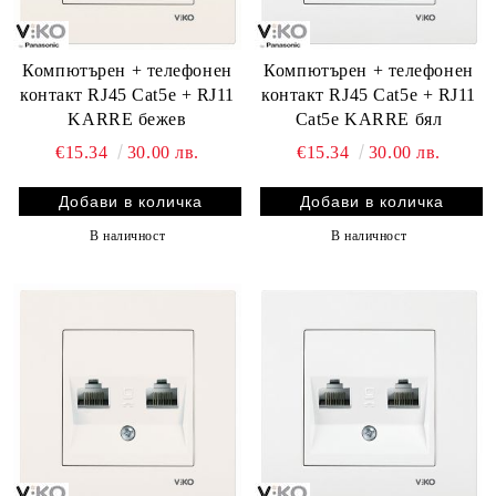
Компютърен + телефонен
Компютърен + телефонен
контакт RJ45 Cat5e + RJ11
контакт RJ45 Cat5e + RJ11
KARRE бежев
Cat5e KARRE бял
€15.34
30.00 лв.
€15.34
30.00 лв.
В наличност
В наличност