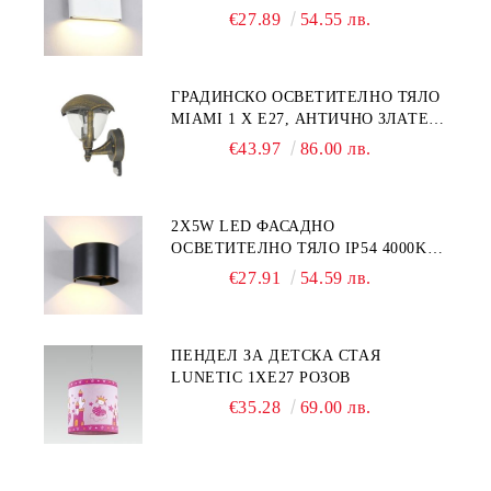
АЛУМИНИЙ / БЯЛ ПРАВОЪГЪЛЕН
€27.89
54.55 лв.
ГРАДИНСКО ОСВЕТИТЕЛНО ТЯЛО
MIAMI 1 Х Е27, АНТИЧНО ЗЛАТЕН
МЕТАЛ / ПРОЗРАЧНА ПЛАСТМАСА
€43.97
86.00 лв.
2Х5W LED ФАСАДНО
ОСВЕТИТЕЛНО ТЯЛО IP54 4000K
АЛУМИНИЙ / ЧЕРНО
€27.91
54.59 лв.
ПЕНДЕЛ ЗА ДЕТСКА СТАЯ
LUNETIC 1ХЕ27 РОЗОВ
€35.28
69.00 лв.