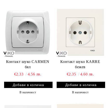
Контакт шуко CARMEN
Контакт шуко KARRE
бял
бежев
€2.33
4.56 лв.
€2.35
4.60 лв.
В наличност
В наличност