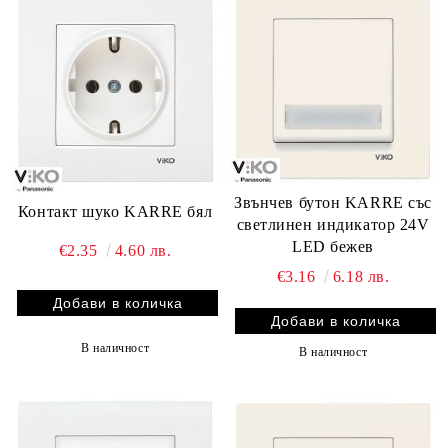
Звънчев бутон KARRE със
Контакт шуко KARRE бял
светлинен индикатор 24V
LED бежев
€2.35
4.60 лв.
€3.16
6.18 лв.
В наличност
В наличност