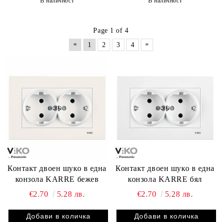
В наличност
В наличност
Page 1 of 4
«
»
1
2
3
4
Контакт двоен шуко в една
Контакт двоен шуко в една
конзола KARRE бежев
конзола KARRE бял
€2.70
5.28 лв.
€2.70
5.28 лв.