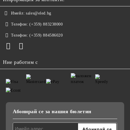
Имейл:
sales@eled.bg
Телефон:
(+359) 883238000
Телефон:
(+359) 884586020
Ние работим с
Абонирай се за нашия бюлетин