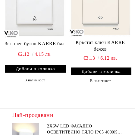
Кръстат ключ KARRE
Звънчев бутон KARRE бял
бежев
€2.12
4.15 лв.
€3.13
6.12 лв.
В наличност
В наличност
Най-продавани
2Х6W LED ФАСАДНО
ОСВЕТИТЕЛНО ТЯЛО IP65 4000K