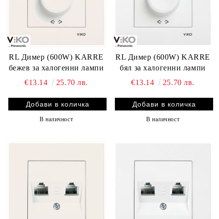
RL Димер (600W) KARRE
RL Димер (600W) KARRE
бежев за халогенни лампи
бял за халогенни лампи
€13.14
25.70 лв.
€13.14
25.70 лв.
В наличност
В наличност