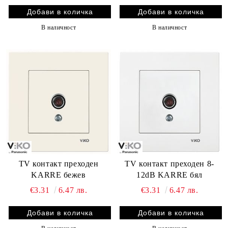
В наличност
В наличност
TV контакт преходен
TV контакт преходен 8-
KARRE бежев
12dB KARRE бял
€3.31
6.47 лв.
€3.31
6.47 лв.