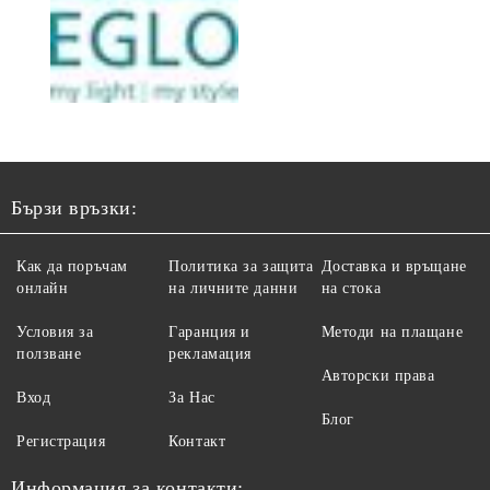
Бързи връзки:
Как да поръчам
Политика за защита
Доставка и връщане
онлайн
на личните данни
на стока
Условия за
Гаранция и
Методи на плащане
ползване
рекламация
Авторски права
Вход
За Нас
Блог
Регистрация
Контакт
Информация за контакти: