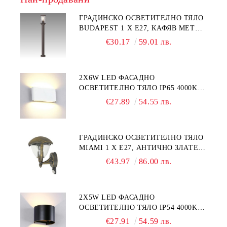
ГРАДИНСКО ОСВЕТИТЕЛНО ТЯЛО
BUDAPEST 1 Х Е27, КАФЯВ МЕТАЛ
/ ПРОЗРАЧНА ПЛАСТМАСА
€30.17
59.01 лв.
2Х6W LED ФАСАДНО
ОСВЕТИТЕЛНО ТЯЛО IP65 4000K
АЛУМИНИЙ / БЯЛ ПРАВОЪГЪЛЕН
€27.89
54.55 лв.
ГРАДИНСКО ОСВЕТИТЕЛНО ТЯЛО
MIAMI 1 Х Е27, АНТИЧНО ЗЛАТЕН
МЕТАЛ / ПРОЗРАЧНА ПЛАСТМАСА
€43.97
86.00 лв.
2Х5W LED ФАСАДНО
ОСВЕТИТЕЛНО ТЯЛО IP54 4000K
АЛУМИНИЙ / ЧЕРНО
€27.91
54.59 лв.