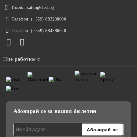
Имейл:
sales@eled.bg
Телефон:
(+359) 883238000
Телефон:
(+359) 884586020
Ние работим с
Абонирай се за нашия бюлетин