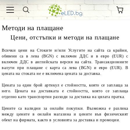
Методи на плащане
Цени, отстъпки и методи на плащане
Всички цени на Стоките и/или Услугите на сайта са крайни,
обявени са в лева (BGN) с включен ДДС и в евро (EUR) с
включен ДДС в английската версия на сайта. Трансакционните
валути при плащане с карта са лева (BGN) и евро (EUR). В
цената на стоката не е включена цената за доставка.
Цената за един брой артикул е стойността, която се заплаща за
него. Цената на доставката е стойността, която се заплаща
отделно като транспортни разходи за доставка на цялата пратка.
Цените са валидни за онлайн покупки. Възможна е разлика
между цените в онлайн магазина и цените във физическият
обект на фирмата, както в условията за доставка и промоции.