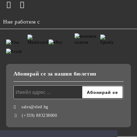
Ние работим с
Абонирай се за нашия бюлетин
sales@eled.bg
(+359) 883238000