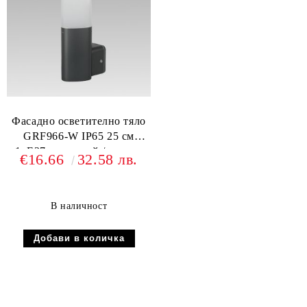
Фасадно осветително тяло
GRF966-W IP65 25 см
1xЕ27 алуминий / стъкло
€16.66
32.58 лв.
В наличност