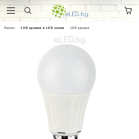
Начало
LED крушки и LED лампи
LED крушки