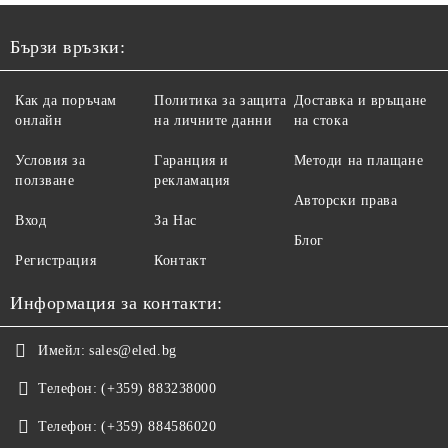
Бързи връзки:
Как да поръчам
Политика за защита
Доставка и връщане
онлайн
на личните данни
на стока
Условия за
Гаранция и
Методи на плащане
ползване
рекламация
Авторски права
Вход
За Нас
Блог
Регистрация
Контакт
Информация за контакти:
Имейл:
sales@eled.bg
Телефон:
(+359) 883238000
Телефон:
(+359) 884586020