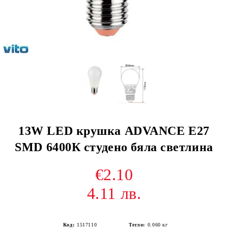
13W LED крушка ADVANCE Е27
SMD 6400К студено бяла светлина
€2.10
4.11 лв.
Код:
1517110
Тегло:
0.060
кг