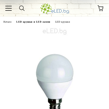
Начало
LED крушки и LED лампи
LED крушки