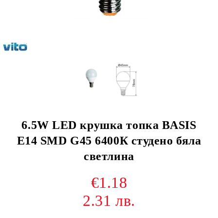
6.5W LED крушка топка BASIS
Е14 SMD G45 6400К студено бяла
светлина
€1.18
2.31 лв.