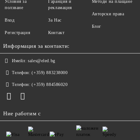
Условия за
Гаранция и
Методи на плащане
ползване
рекламация
Авторски права
Вход
За Нас
Блог
Регистрация
Контакт
Информация за контакти:
Имейл:
sales@eled.bg
Телефон:
(+359) 883238000
Телефон:
(+359) 884586020
Ние работим с