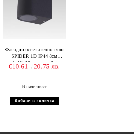
Фасадно осветително тяло
SPIDER 1D IP44 8см
1xGU10 алуминий /
€10.61
20.75 лв.
стъкло
В наличност