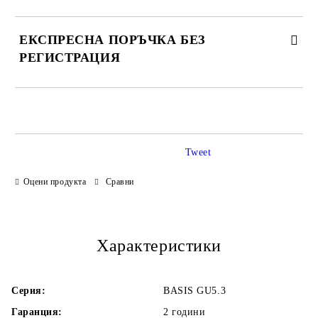
ЕКСПРЕСНА ПОРЪЧКА БЕЗ
РЕГИСТРАЦИЯ
САМО ПОПЪЛНЕТЕ 3 ПОЛЕТА
Tweet
Оцени продукта
Сравни
Ние ще се свържем с Вас в рамките на работния ден.
Характеристики
Серия:
BASIS GU5.3
Гаранция:
2 години