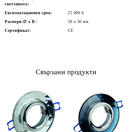
светлината:
Експлоатационен срок:
25 000
h
Размери ∅ x В :
50 x 50
мм
Сертификат:
CE
Свързани продукти