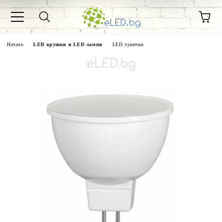
Начало
LED крушки и LED лампи
LED лунички