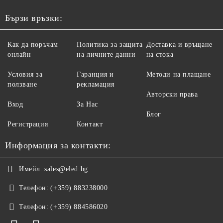
Бързи връзки:
Как да поръчам
Политика за защита
Доставка и връщане
онлайн
на личните данни
на стока
Условия за
Гаранция и
Методи на плащане
ползване
рекламация
Авторски права
Вход
За Нас
Блог
Регистрация
Контакт
Информация за контакти:
Имейл:
sales@eled.bg
Телефон:
(+359) 883238000
Телефон:
(+359) 884586020