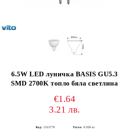
6.5W LED луничка BASIS GU5.3
SMD 2700K топло бяла светлина
€1.64
3.21 лв.
Код:
1515770
Тегло:
0.050
кг