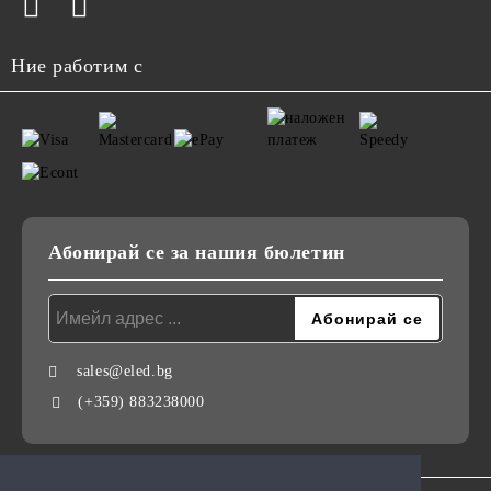
Ние работим с
Абонирай се за нашия бюлетин
sales@eled.bg
(+359) 883238000