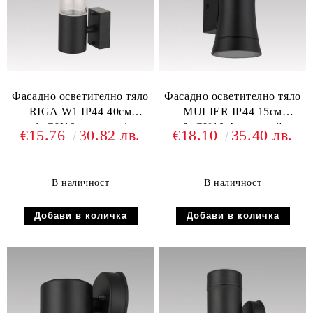
Фасадно осветително тяло
Фасадно осветително тяло
RIGA W1 IP44 40см
MULIER IP44 15см
1xGU10 стомана /
2xGU10 Алуминий
€15.76
30.82 лв.
€18.10
35.40 лв.
поликарбонат
В наличност
В наличност