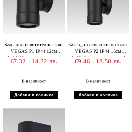
Фасадно осветително тяло
Фасадно осветително тяло
VEGAS P1 IP44 12см
VEGAS P2 IP44 16см
1xGU10 полипропилен /
1xGU10 полипропилен /
€7.32
14.32 лв.
€9.46
18.50 лв.
поликарбонат
поликарбонат
В наличност
В наличност