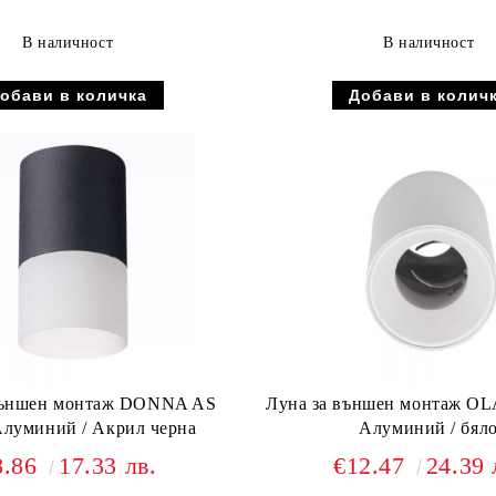
В наличност
В наличност
външен монтаж DONNA AS
Луна за външен монтаж OL
луминий / Акрил черна
Алуминий / бял
8.86
17.33 лв.
€12.47
24.39 