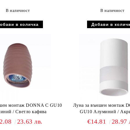
В наличност
В наличност
ншен монтаж DONNA C GU10
Луна за външен монтаж
иний / Светло кафява
GU10 Алуминий / Акри
2.08
23.63 лв.
€14.81
28.97 