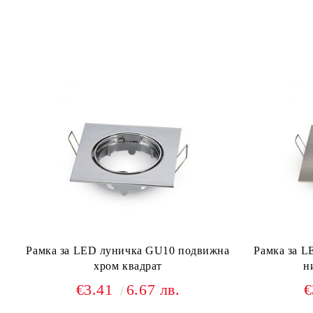
Рамка за LED луничка GU10 подвижна
Рамка за 
хром квадрат
н
€3.41
6.67 лв.
€