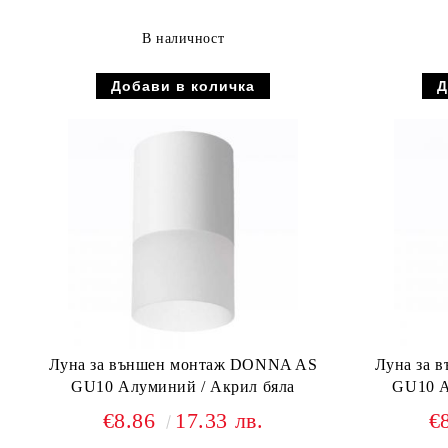
В наличност
Луна за външен монтаж DONNA AS
Луна за 
GU10 Алуминий / Акрил бяла
GU10 А
€8.86
17.33 лв.
€