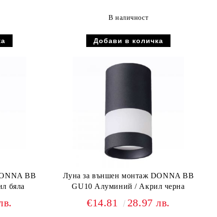
В наличност
 DONNA BB
Луна за външен монтаж DONNA BB
л бяла
GU10 Алуминий / Акрил черна
лв.
€14.81
28.97 лв.