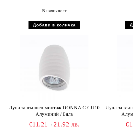
В наличност
Луна за външен монтаж DONNA C GU10
Луна за въ
Алуминий / Бяла
Алум
€11.21
21.92 лв.
€1