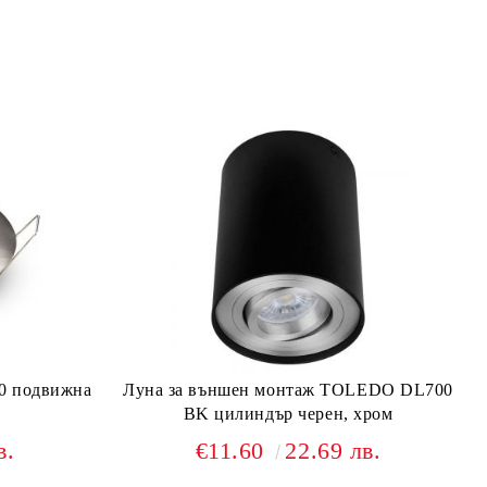
0 подвижна
Луна за външен монтаж TOLEDO DL700
BK цилиндър черен, хром
в.
€11.60
22.69 лв.