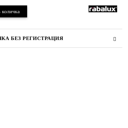
КА БЕЗ РЕГИСТРАЦИЯ
те на работния ден.