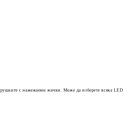
крушките с нажежаеми жички. Може да изберете всяка LED