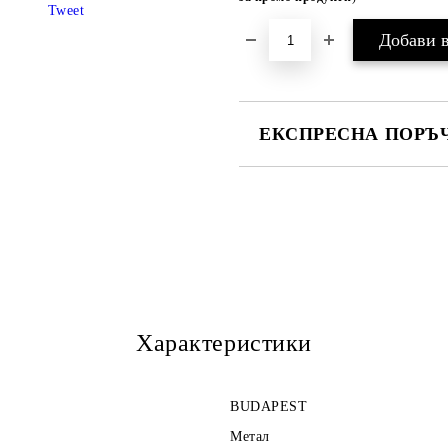
Tweet
ЕКСПРЕСНА ПОРЪЧ
САМО ПОПЪЛНЕТЕ 3 ПОЛЕТА
Ние ще се свържем с Вас в рамки
Характеристики
BUDAPEST
Метал