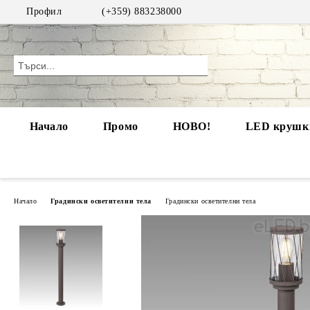
Профил
(+359) 883238000
Начало
Промо
НОВО!
LED крушки
Начало
Градински осветителни тела
Градински осветителни тела