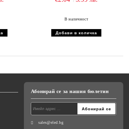
В наличност
Абонирай се за нашия бюлетин
sales@eled.bg