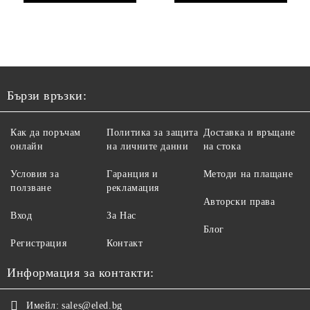
Бързи връзки:
Как да поръчам
Политика за защита
Доставка и връщане
онлайн
на личните данни
на стока
Условия за
Гаранция и
Методи на плащане
ползване
рекламация
Авторски права
Вход
За Нас
Блог
Регистрация
Контакт
Информация за контакти:
Имейл:
sales@eled.bg