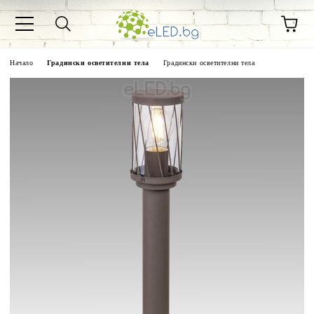
Начало
Градински осветителни тела
Градински осветителни тела