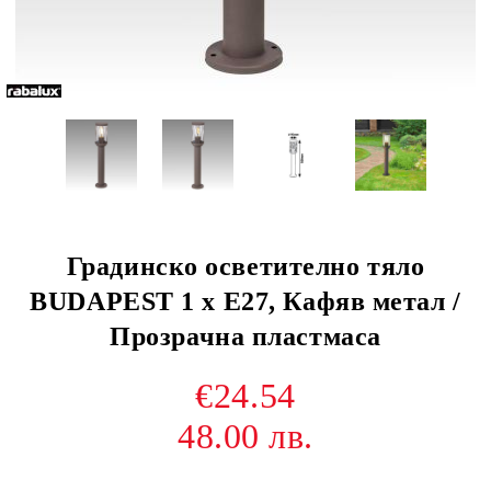
Градинско осветително тяло
BUDAPEST 1 х Е27, Кафяв метал /
Прозрачна пластмаса
€24.54
48.00 лв.