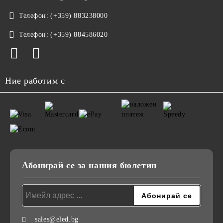
Телефон:
(+359) 883238000
Телефон:
(+359) 884586020
Ние работим с
Абонирай се за нашия бюлетин
sales@eled.bg