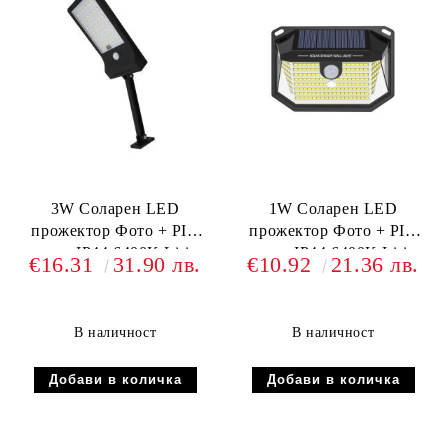
3W Соларен LED
1W Соларен LED
прожектор Фото + PIR
прожектор Фото + PIR
сензор IP44 6400K Li-ion
сензор IP44 6400K Li-ion
€16.31
31.90 лв.
€10.92
21.36 лв.
батерия 18650 3.7V
батерия 18650 3,7V
1800mAh
1200mAh
В наличност
В наличност