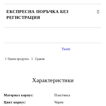
ЕКСПРЕСНА ПОРЪЧКА БЕЗ
РЕГИСТРАЦИЯ
САМО ПОПЪЛНЕТЕ 3 ПОЛЕТА
Tweet
Оцени продукта
Сравни
Ние ще се свържем с Вас в рамките на работния ден.
Характеристики
Материал корпус:
Пластмаса
Цвят корпус:
Черен