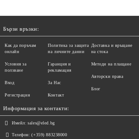
Бързи връзки:
Как да поръчам
Политика за защита
Доставка и връщане
онлайн
на личните данни
на стока
Условия за
Гаранция и
Методи на плащане
ползване
рекламация
Авторски права
Вход
За Нас
Блог
Регистрация
Контакт
Информация за контакти:
Имейл:
sales@eled.bg
Телефон:
(+359) 883238000