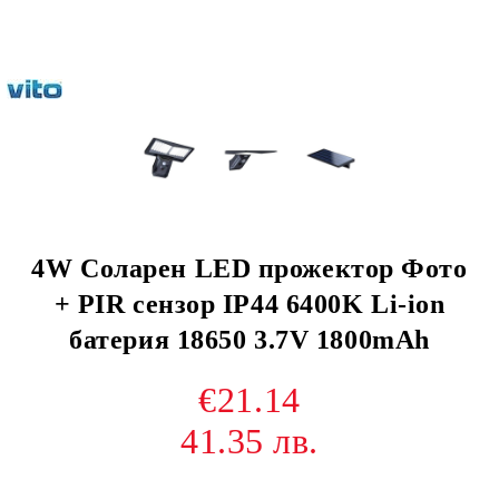
4W Соларен LED прожектор Фото
+ PIR сензор IP44 6400K Li-ion
батерия 18650 3.7V 1800mAh
€21.14
41.35 лв.