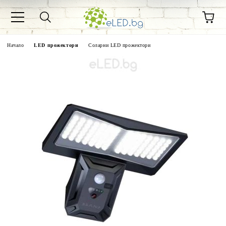
Начало
LED прожектори
Соларни LED прожектори