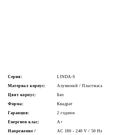
Серия:
LINDA-S
Материал корпус:
Алуминий / Пластмаса
Цвят корпус:
Бял
Форма:
Квадрат
Гаранция:
2 години
Енергиен клас:
A+
Напрежение /
AC 180 - 240 V / 50 Hz