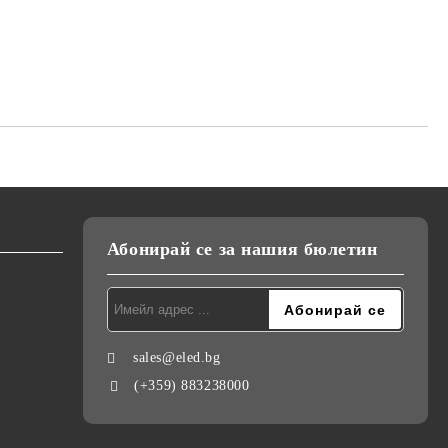
Абонирай се за нашия бюлетин
sales@eled.bg
(+359) 883238000