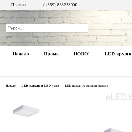
Профил
(+359) 883238000
Начало
Промо
НОВО!
LED крушки
Начало
LED панели и LED луни
LED панели за външен монтаж