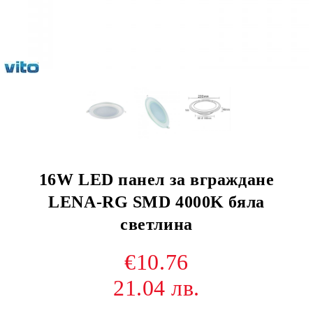
16W LED панел за вграждане
LENA-RG SMD 4000K бяла
светлина
€10.76
21.04 лв.