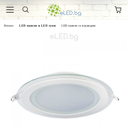
Начало
LED панели и LED луни
LED панели за вграждане