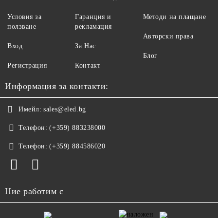
Условия за
Гаранция и
Методи на плащане
ползване
рекламация
Авторски права
Вход
За Нас
Блог
Регистрация
Контакт
Информация за контакти:
Имейл:
sales@eled.bg
Телефон:
(+359) 883238000
Телефон:
(+359) 884586020
Ние работим с