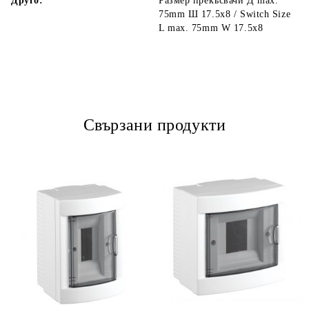
Друго:
Размер прекъсвачи Д max.
75mm Ш 17.5x8 / Switch Size
L max. 75mm W 17.5x8
Свързани продукти