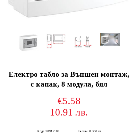
Електро табло за Външен монтаж,
с капак, 8 модула, бял
€5.58
10.91 лв.
Код:
90912108
Тегло:
0.350
кг