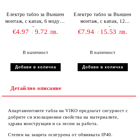
Електро табло за Външен
Електро табло за Външен
монтаж, с капак, 6 модула,
монтаж, с капак, 12
бял
модула, бял
€4.97
9.72 лв.
€7.94
15.53 лв.
В наличност
В наличност
Детайлно описание
Апартаментните табла на VIKO предлагат сигурност с
добрите си изолационни свойства на материалите,
здрава конструкция и са лесни за работа.
Степен на защита осигурена от обвивката IP40.