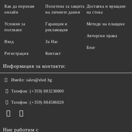
Как да поръчам
Политика за защита
Доставка и връщане
онлайн
на личните данни
на стока
Условия за
Гаранция и
Методи на плащане
ползване
рекламация
Авторски права
Вход
За Нас
Блог
Регистрация
Контакт
Информация за контакти:
Имейл:
sales@eled.bg
Телефон:
(+359) 883238000
Телефон:
(+359) 884586020
Ние работим с