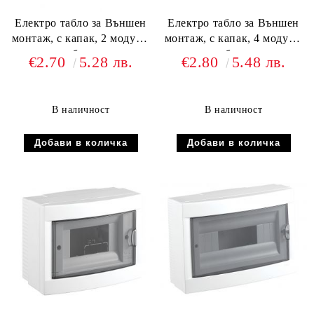
Електро табло за Външен
Електро табло за Външен
монтаж, с капак, 2 модула,
монтаж, с капак, 4 модула,
бял
бял
€2.70
5.28 лв.
€2.80
5.48 лв.
В наличност
В наличност