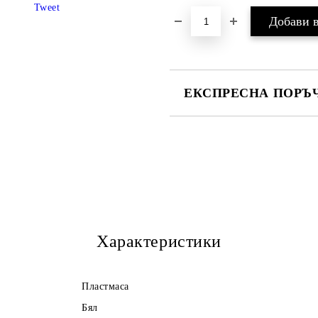
Tweet
ЕКСПРЕСНА ПОРЪЧ
САМО ПОПЪЛНЕТЕ 3 ПОЛЕТА
Ние ще се свържем с Вас в рамки
Характеристики
Пластмаса
Бял