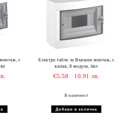
монтаж, с
Електро табло за Външен монтаж, с
бял
капак, 8 модула, бял
в.
€5.58
10.91 лв.
В наличност