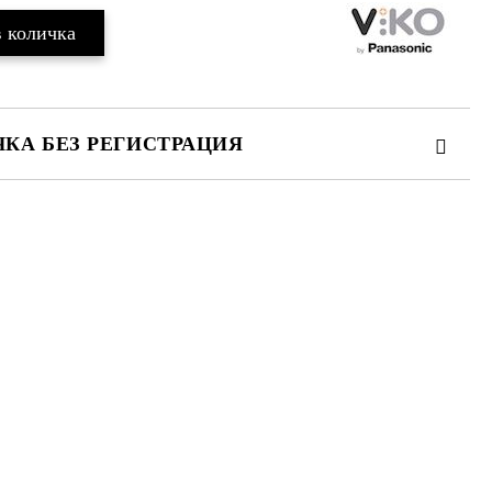
КА БЕЗ РЕГИСТРАЦИЯ
те на работния ден.