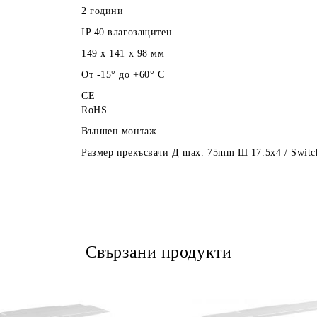
2 години
IP 40 влагозащитен
149 x 141 x 98
мм
От -15° до +60° C
CE
RoHS
Външен монтаж
Размер прекъсвачи Д max. 75mm Ш 17.5x4 / Switc
Свързани продукти