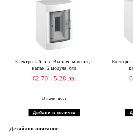
Електро табло за Външен монтаж, с
Електро 
капак, 2 модула, бял
к
€2.70
5.28 лв.
€
В наличност
Детайлно описание