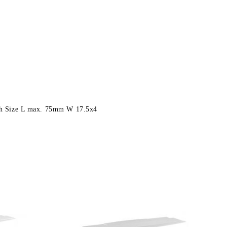
h Size L max. 75mm W 17.5x4