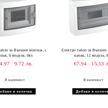
табло за Външен монтаж, с
Електро табло за Външен 
апак, 6 модула, бял
капак, 12 модула, 
4.97
9.72 лв.
€7.94
15.53 л
В наличност
В наличност