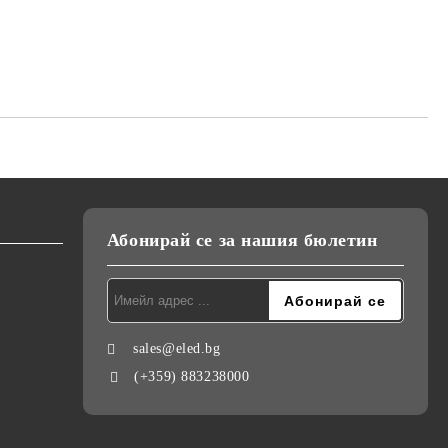
Абонирай се за нашия бюлетин
sales@eled.bg
(+359) 883238000