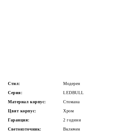
Стил:
Модерен
Серия:
LEDBULL
Материал корпус:
Стомана
Цвят корпус:
Хром
Гаранция:
2 години
Светоизточник:
Включен