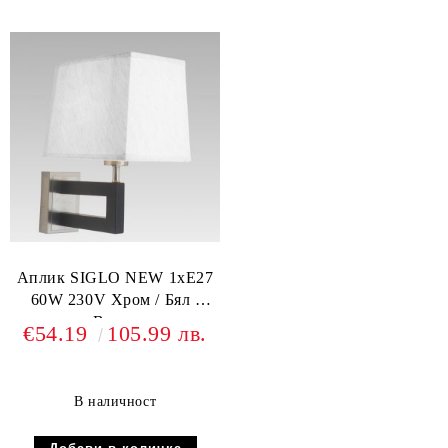
Аплик SIGLO NEW 1xE27
60W 230V Хром / Бял /
Венге
€54.19
105.99 лв.
В наличност