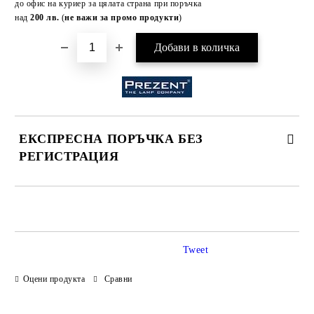
до офис на куриер за цялата страна при поръчка
над
200 лв.
(
не важи за промо продукти
)
ЕКСПРЕСНА ПОРЪЧКА БЕЗ
РЕГИСТРАЦИЯ
САМО ПОПЪЛНЕТЕ 3 ПОЛЕТА
Tweet
Оцени продукта
Сравни
Ние ще се свържем с Вас в рамките на работния ден.