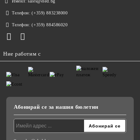
Имейл:
sales@eled.bg
Телефон:
(+359) 883238000
Телефон:
(+359) 884586020
Ние работим с
Абонирай се за нашия бюлетин