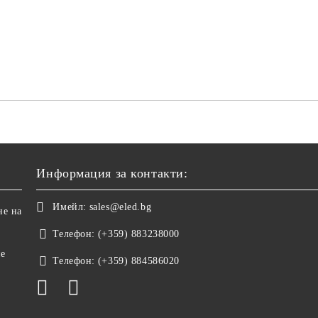
Информация за контакти:
Имейл:
sales@eled.bg
не на
Телефон:
(+359) 883238000
не
Телефон:
(+359) 884586020