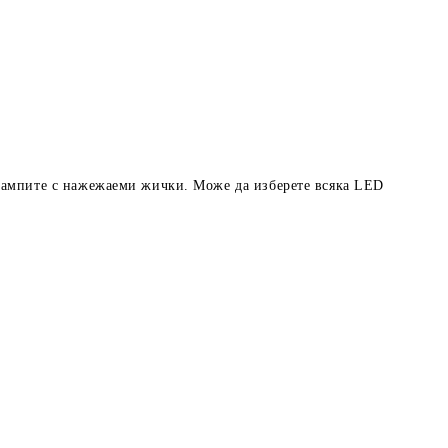
лампите с нажежаеми жички. Може да изберете всяка LED