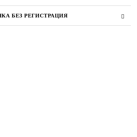
КА БЕЗ РЕГИСТРАЦИЯ
те на работния ден.