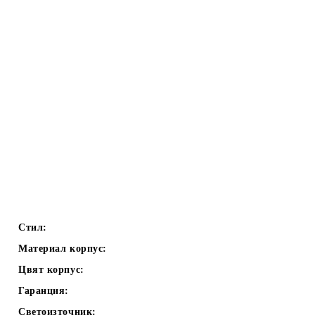
Стил:
Материал корпус:
Цвят корпус:
Гаранция:
Светоизточник: