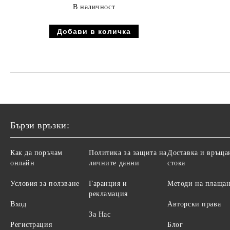
В наличност
Бързи връзки:
Как да поръчам
Политика за защита на
Доставка и връща
онлайн
личните данни
стока
Условия за ползване
Гаранция и
Методи на плаща
рекламация
Вход
Авторски права
За Нас
Регистрация
Блог