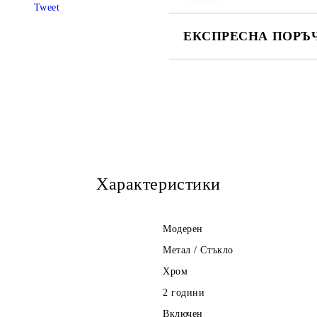
Tweet
ЕКСПРЕСНА ПОРЪЧ
САМО ПОПЪЛНЕТЕ 3 ПОЛЕТА
Ние ще се свържем с Вас в рамки
Характеристики
Модерен
Метал / Стъкло
Хром
2 години
Включен