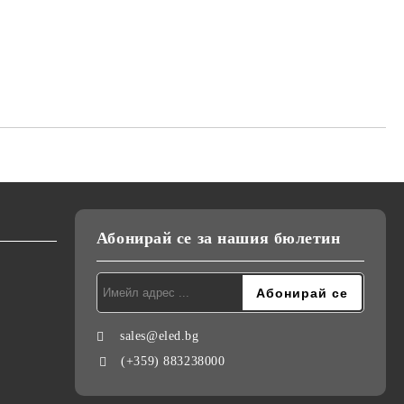
Абонирай се за нашия бюлетин
sales@eled.bg
(+359) 883238000