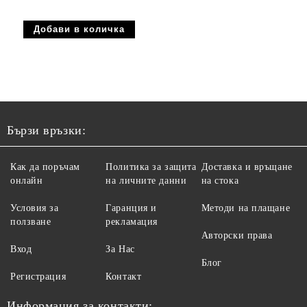
Бързи връзки:
Как да поръчам
Политика за защита
Доставка и връщане
онлайн
на личните данни
на стока
Условия за
Гаранция и
Методи на плащане
ползване
рекламация
Авторски права
Вход
За Нас
Блог
Регистрация
Контакт
Информация за контакти: