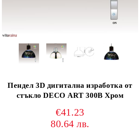
Пендел 3D дигитална изработка от
стъкло DECO АRТ 300B Хром
€41.23
80.64 лв.