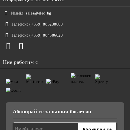
Имейл:
sales@eled.bg
Телефон:
(+359) 883238000
Телефон:
(+359) 884586020
Ние работим с
Абонирай се за нашия бюлетин