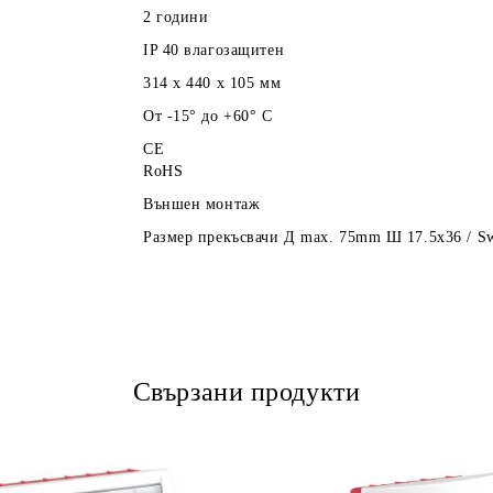
2 години
IP 40 влагозащитен
314 x 440 x 105
мм
От -15° до +60° C
CE
RoHS
Външен монтаж
Размер прекъсвачи Д max. 75mm Ш 17.5x36 / Sw
Свързани продукти