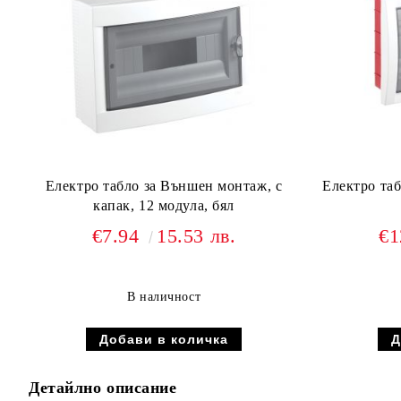
Електро табло за Външен монтаж, с
Електро таб
капак, 12 модула, бял
€7.94
15.53 лв.
€1
В наличност
Детайлно описание