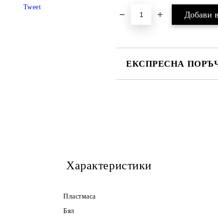
Tweet
ЕКСПРЕСНА ПОРЪЧ
САМО ПОПЪЛНЕТЕ 3 ПОЛЕТА
Ние ще се свържем с Вас в рамки
Характеристики
Пластмаса
Бял