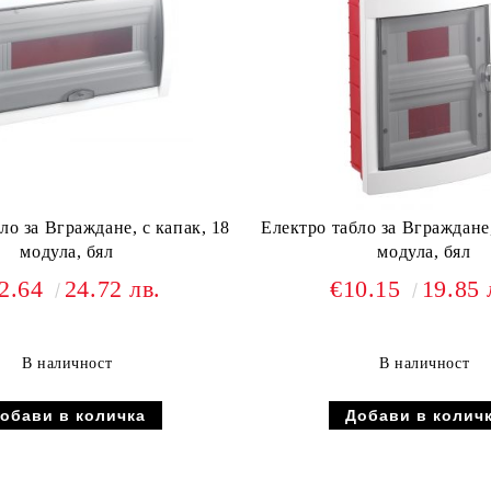
ло за Вграждане, с капак, 18
Електро табло за Вграждане,
модула, бял
модула, бял
2.64
24.72 лв.
€10.15
19.85 
В наличност
В наличност