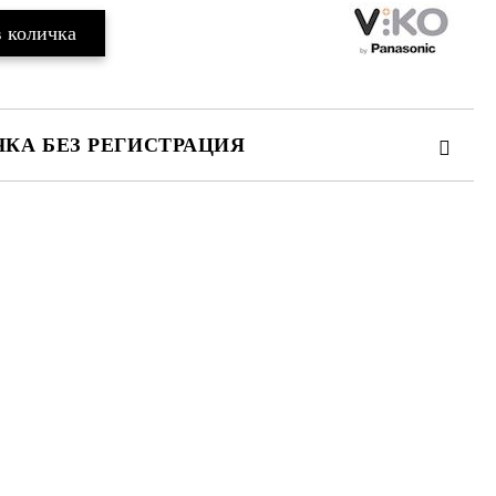
КА БЕЗ РЕГИСТРАЦИЯ
те на работния ден.