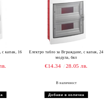
 с капак, 16
Електро табло за Вграждане, с капак, 24
модула, бял
лв.
€14.34
28.05 лв.
В наличност