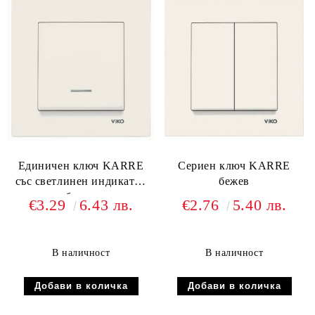
Единичен ключ KARRE
Сериен ключ KARRE
със светлинен индикатор
бежев
бежев
€3.29
6.43 лв.
€2.76
5.40 лв.
В наличност
В наличност