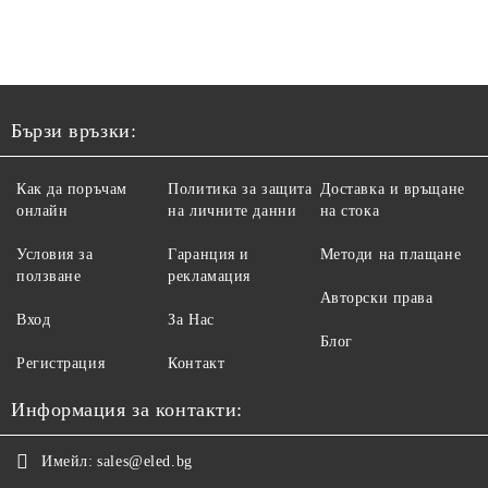
Бързи връзки:
Как да поръчам
Политика за защита
Доставка и връщане
онлайн
на личните данни
на стока
Условия за
Гаранция и
Методи на плащане
ползване
рекламация
Авторски права
Вход
За Нас
Блог
Регистрация
Контакт
Информация за контакти:
Имейл:
sales@eled.bg