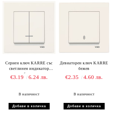
Сериен ключ KARRE със
Девиаторен ключ KARRE
светлинен индикатор
бежев
бежев
€3.19
6.24 лв.
€2.35
4.60 лв.
В наличност
В наличност