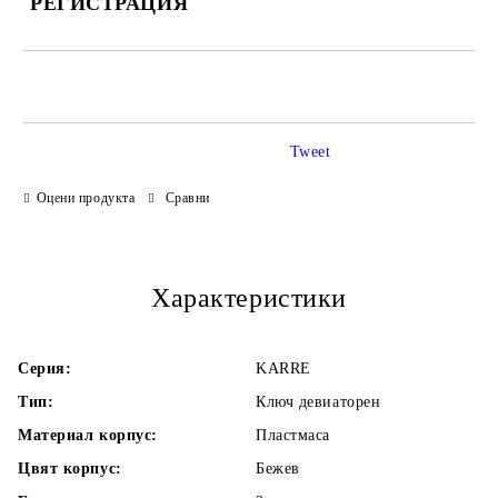
РЕГИСТРАЦИЯ
САМО ПОПЪЛНЕТЕ 3 ПОЛЕТА
Tweet
Оцени продукта
Сравни
Ние ще се свържем с Вас в рамките на работния ден.
Характеристики
Серия:
KARRE
Тип:
Ключ девиаторен
Материал корпус:
Пластмаса
Цвят корпус:
Бежев