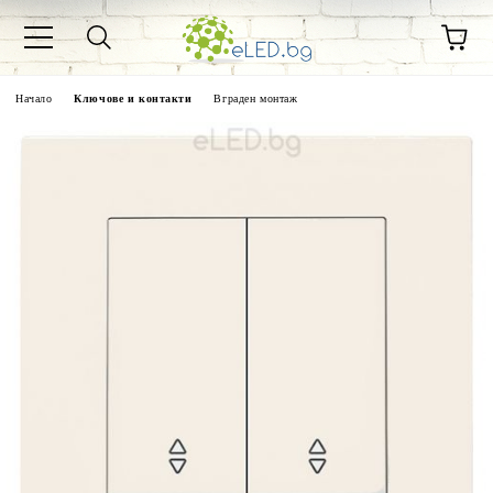
Начало
Ключове и контакти
Вграден монтаж