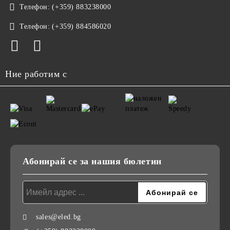
Телефон:
(+359) 883238000
Телефон:
(+359) 884586020
Ние работим с
Абонирай се за нашия бюлетин
sales@eled.bg