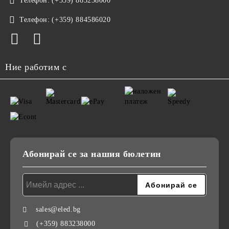
Телефон:
(+359) 883238000
Телефон:
(+359) 884586020
Ние работим с
Абонирай се за нашия бюлетин
sales@eled.bg
(+359) 883238000