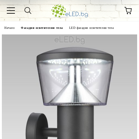
Начало
Фасадни осветителни тела
LED фасадни осветителни тела