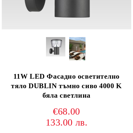
11W LED Фасадно осветително
тяло DUBLIN тъмно сиво 4000 K
бяла светлина
€68.00
133.00 лв.