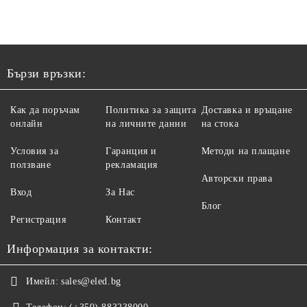
Бързи връзки:
Как да поръчам
Политика за защита
Доставка и връщане
онлайн
на личните данни
на стока
Условия за
Гаранция и
Методи на плащане
ползване
рекламация
Авторски права
Вход
За Нас
Блог
Регистрация
Контакт
Информация за контакти:
Имейл:
sales@eled.bg