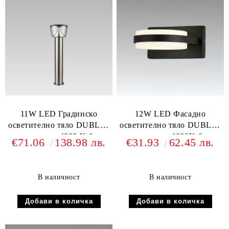
11W LED Градинско
12W LED Фасадно
осветително тяло DUBLIN
осветително тяло DUBLIN
светло сиво 4000 K бяла
тъмно сиво 4000K бяла
€71.06
138.98 лв.
€31.93
62.45 лв.
светлина
светлина
В наличност
В наличност