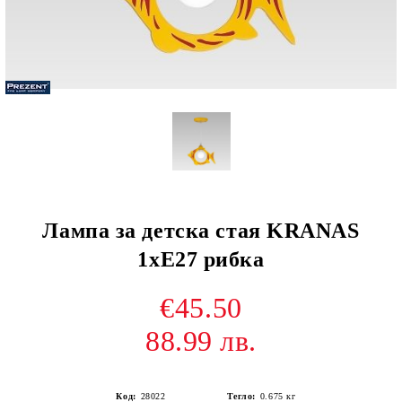
Лампа за детска стая KRANAS
1хЕ27 рибка
€45.50
88.99 лв.
Код:
28022
Тегло:
0.675
кг