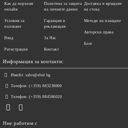
Как да поръчам
Политика за защита
Доставка и връщане
онлайн
на личните данни
на стока
Условия за
Гаранция и
Методи на плащане
ползване
рекламация
Авторски права
Вход
За Нас
Блог
Регистрация
Контакт
Информация за контакти:
Имейл:
sales@eled.bg
Телефон:
(+359) 883238000
Телефон:
(+359) 884586020
Ние работим с