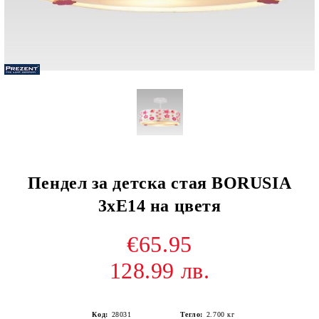
Пендел за детска стая BORUSIA
3хЕ14 на цветя
€65.95
128.99 лв.
Код:
28031
Тегло:
2.700
кг