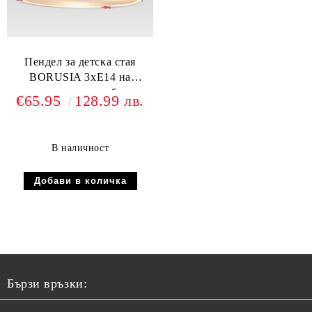
Пендел за детска стая
BORUSIA 3хЕ14 на
пиратски кораби
€65.95
128.99 лв.
В наличност
Бързи връзки: