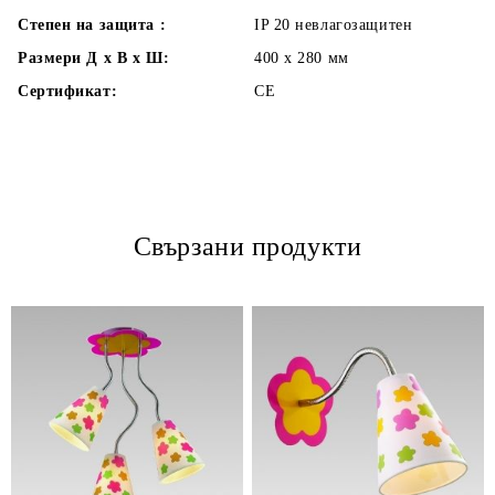
Степен на защита :
IP 20 невлагозащитен
Размери Д х В х Ш:
400 х 280
мм
Сертификат:
CE
Свързани продукти