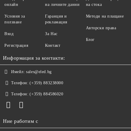
онлайн
на личните данни
на стока
Условия за
Гаранция и
Методи на плащане
ползване
рекламация
Авторски права
Вход
За Нас
Блог
Регистрация
Контакт
Информация за контакти:
Имейл:
sales@eled.bg
Телефон:
(+359) 883238000
Телефон:
(+359) 884586020
Ние работим с