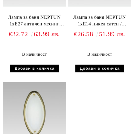
Лампа за баня NEPTUN
Лампа за баня NEPTUN
1xE27 античен месинг
1xE14 никел сатен /
сатен / алабастър
алабастър
€32.72
63.99 лв.
€26.58
51.99 лв.
В наличност
В наличност