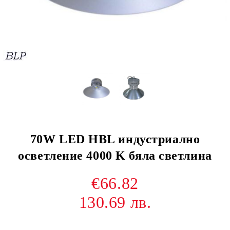
70W LED HBL индустриално
осветление 4000 K бяла светлина
€66.82
130.69 лв.