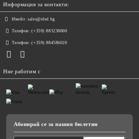
Информация за контакти:
Имейл:
sales@eled.bg
Телефон:
(+359) 883238000
Телефон:
(+359) 884586020
Ние работим с
Абонирай се за нашия бюлетин