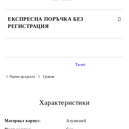
ЕКСПРЕСНА ПОРЪЧКА БЕЗ
РЕГИСТРАЦИЯ
САМО ПОПЪЛНЕТЕ 3 ПОЛЕТА
Tweet
Оцени продукта
Сравни
Ние ще се свържем с Вас в рамките на работния ден.
Характеристики
Материал корпус:
Алуминий