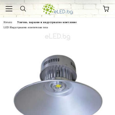
Начало
Улично, парково и индустриално осветление
LED Индустриални осветителни тела