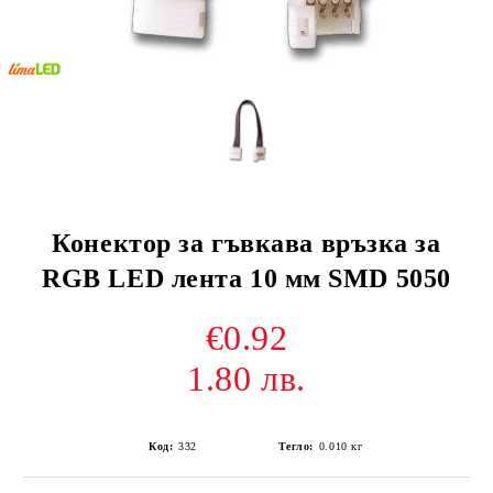
Конектор за гъвкава връзка за
RGB LED лента 10 мм SMD 5050
€0.92
1.80 лв.
Код:
332
Тегло:
0.010
кг