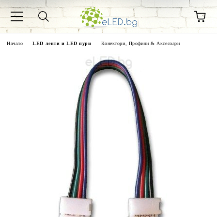
Начало
LED ленти и LED пури
Конектори, Профили & Аксесоари