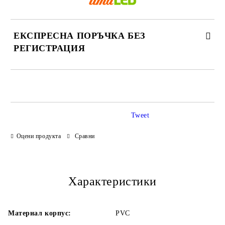
ЕКСПРЕСНА ПОРЪЧКА БЕЗ
РЕГИСТРАЦИЯ
САМО ПОПЪЛНЕТЕ 3 ПОЛЕТА
Tweet
Оцени продукта
Сравни
Ние ще се свържем с Вас в рамките на работния ден.
Характеристики
Материал корпус:
PVC