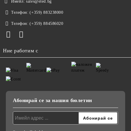
Имейл:
sales@eled.bg
Телефон:
(+359) 883238000
Телефон:
(+359) 884586020
Ние работим с
Абонирай се за нашия бюлетин