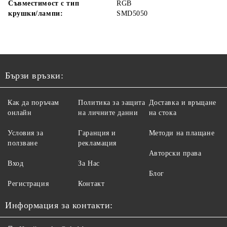
Съвместимост с тип
RGB
крушки/лампи:
SMD5050
Бързи връзки:
Как да поръчам
Политика за защита
Доставка и връщане
онлайн
на личните данни
на стока
Условия за
Гаранция и
Методи на плащане
ползване
рекламация
Авторски права
Вход
За Нас
Блог
Регистрация
Контакт
Информация за контакти: