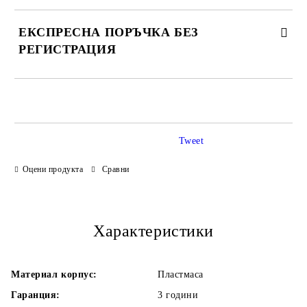
ЕКСПРЕСНА ПОРЪЧКА БЕЗ
РЕГИСТРАЦИЯ
САМО ПОПЪЛНЕТЕ 3 ПОЛЕТА
Tweet
Оцени продукта
Сравни
Ние ще се свържем с Вас в рамките на работния ден.
Характеристики
Материал корпус:
Пластмаса
Гаранция:
3 години