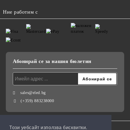
Ние работим с
Абонирай се за нашия бюлетин
sales@eled.bg
(+359) 883238000
Този уебсайт използва бисквитки.
GDPR