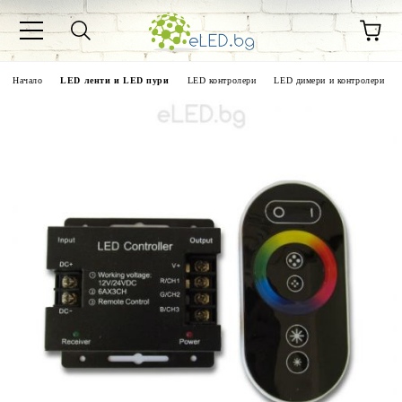
Начало
LED ленти и LED пури
LED контролери
LED димери и контролери