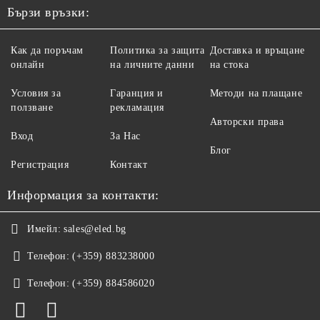
Бързи връзки:
Как да поръчам
Политика за защита
Доставка и връщане
онлайн
на личните данни
на стока
Условия за
Гаранция и
Методи на плащане
ползване
рекламация
Авторски права
Вход
За Нас
Блог
Регистрация
Контакт
Информация за контакти:
Имейл:
sales@eled.bg
Телефон:
(+359) 883238000
Телефон:
(+359) 884586020