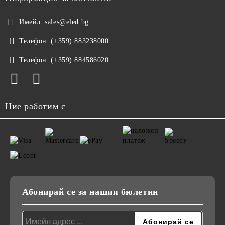
Имейл:
sales@eled.bg
Телефон:
(+359) 883238000
Телефон:
(+359) 884586020
Ние работим с
Абонирай се за нашия бюлетин